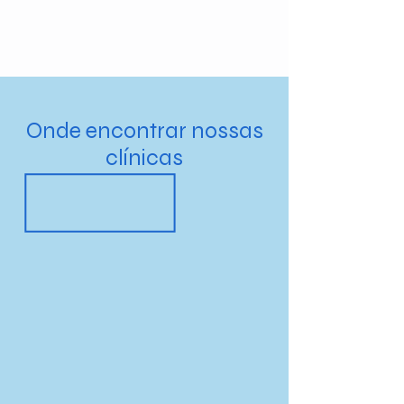
Onde encontrar nossas
clínicas