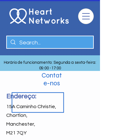
Horário de funcionamento: Segunda a sexta-feira:
09:00 -17:00
Contat
e-nos
Endereço:
15A Caminho Christie,
Chortlon,
Manchester,
M21 7QY