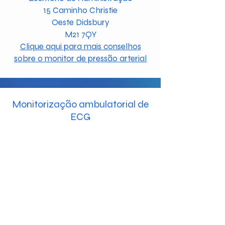
15 Caminho Christie
Oeste Didsbury
M21 7QY
Clique aqui para mais conselhos
sobre o monitor de pressão arterial
Monitorização ambulatorial de
ECG
Ler mais
Consulta de ECG de
12
derivações