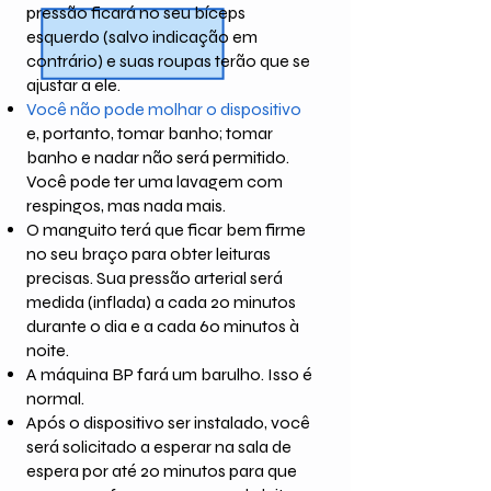
pressão ficará no seu bíceps
esquerdo (salvo indicação em
contrário) e suas roupas terão que se
ajustar a ele.
Você não pode molhar o dispositivo
e, portanto, tomar banho; tomar
banho e nadar não será permitido.
Você pode ter uma lavagem com
respingos, mas nada mais.
O manguito terá que ficar bem firme
no seu braço para obter leituras
precisas. Sua pressão arterial será
medida (inflada) a cada 20 minutos
durante o dia e a cada 60 minutos à
noite.
A máquina BP fará um barulho. Isso é
normal.
Após o dispositivo ser instalado, você
será solicitado a esperar na sala de
espera por até 20 minutos para que