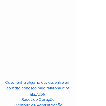
Caso tenha alguma dúvida, entre em
contato conosco pelo
telefone 0161
749 4755
.
Redes do Coração
Escritório de Administração