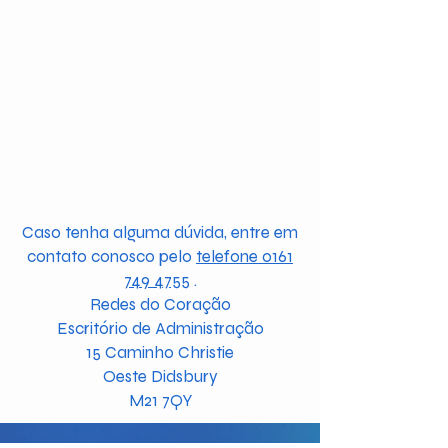
Caso tenha alguma dúvida, entre em
contato conosco pelo
telefone 0161
749 4755
.
Redes do Coração
Escritório de Administração
15 Caminho Christie
Oeste Didsbury
M21 7QY