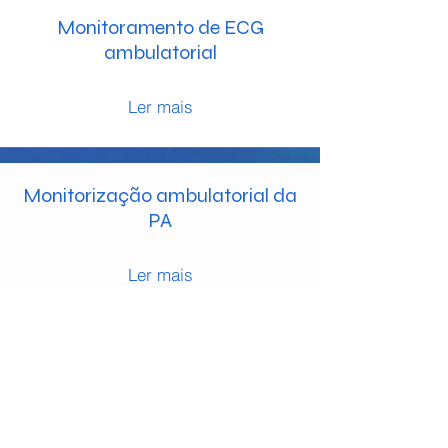
Monitoramento de ECG
ambulatorial
Ler mais
Monitorização ambulatorial da
PA
Ler mais
Monitor de eventos Alivecor
Ler mais