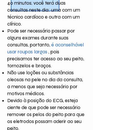
40 minutos; você terá duas
consultas neste dia: uma com um
técnico cardíaco e outra com um
clínico.
Pode ser necessário passar por
alguns exames durante suas
consultas, portanto,
é aconselhável
usar roupas largas
, pois
precisamos ter acesso ao seu peito,
tornozelos e braços.
Não use loções ou substâncias
oleosas na pele no dia da consulta,
a menos que seja necessário por
motivos médicos.
Devido à posição do ECG, esteja
ciente de que pode ser necessário
remover os pelos do peito para que
os eletrodos possam aderir ao seu
peito.