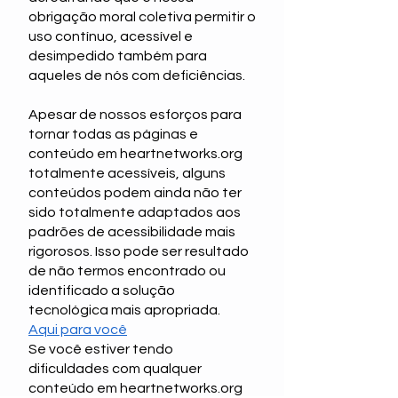
obrigação moral coletiva permitir o
uso contínuo, acessível e
desimpedido também para
aqueles de nós com deficiências.
Apesar de nossos esforços para
tornar todas as páginas e
conteúdo em heartnetworks.org
totalmente acessíveis, alguns
conteúdos podem ainda não ter
sido totalmente adaptados aos
padrões de acessibilidade mais
rigorosos. Isso pode ser resultado
de não termos encontrado ou
identificado a solução
tecnológica mais apropriada.
Aqui para você
Se você estiver tendo
dificuldades com qualquer
conteúdo em heartnetworks.org