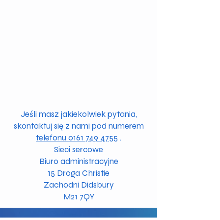
Jeśli masz jakiekolwiek pytania,
skontaktuj się z nami pod numerem
telefonu 0161 749 4755
.
Sieci sercowe
Biuro administracyjne
15 Droga Christie
Zachodni Didsbury
M21 7QY