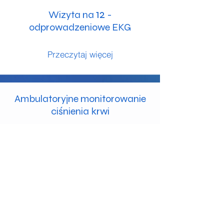
12
Wizyta na
-
odprowadzeniowe EKG
Przeczytaj więcej
Ambulatoryjne monitorowanie
ciśnienia krwi
Przeczytaj więcej
Monitor zdarzeń Alivecor
Przeczytaj więcej