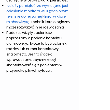
usunięcie włosów z klatki piersiowej.
Należy pamiętać, że wymagane jest
odesłanie monitora w uzgodnionym
terminie do tej samej kliniki, w której
miałeś wizytę.
Technik kardiologiczny
może rozważyć inne rozwiązania.
Podczas wizyty zostaniesz
poproszony o podanie kontaktu
alarmowego. Może to być członek
rodziny lub numer kontaktowy
znajomego. Jest to środek
wprowadzony, abyśmy mogli
skontaktować się z pacjentem w
przypadku pilnych sytuacji.