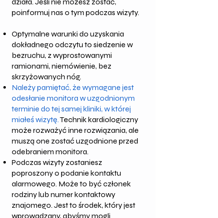
działa. Jeśli nie możesz zostać,
poinformuj nas o tym podczas wizyty.
Optymalne warunki do uzyskania
dokładnego odczytu to siedzenie w
bezruchu, z wyprostowanymi
ramionami, niemówienie, bez
skrzyżowanych nóg.
Należy pamiętać, że wymagane jest
odesłanie monitora w uzgodnionym
terminie do tej samej kliniki, w której
miałeś wizytę.
Technik kardiologiczny
może rozważyć inne rozwiązania, ale
muszą one zostać uzgodnione przed
odebraniem monitora.
Podczas wizyty zostaniesz
poproszony o podanie kontaktu
alarmowego. Może to być członek
rodziny lub numer kontaktowy
znajomego. Jest to środek, który jest
wprowadzany, abyśmy mogli