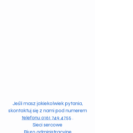
Jeśli masz jakiekolwiek pytania,
skontaktuj się z nami pod numerem
telefonu 0161 749 4755
.
Sieci sercowe
Biuro administracyjne