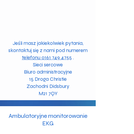
Jeśli masz jakiekolwiek pytania,
skontaktuj się z nami pod numerem
telefonu 0161 749 4755
.
Sieci sercowe
Biuro administracyjne
15 Droga Christie
Zachodni Didsbury
M21 7QY
Ambulatoryjne monitorowanie
EKG