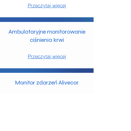
Przeczytaj więcej
Ambulatoryjne monitorowanie
ciśnienia krwi
Przeczytaj więcej
Monitor zdarzeń Alivecor
Przeczytaj więcej
Ocena kardiologiczna