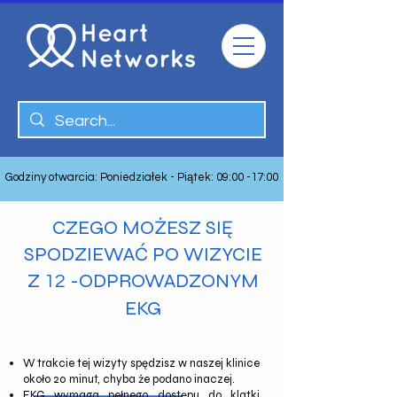
Godziny otwarcia: Poniedziałek - Piątek: 09:00 -17:00
CZEGO MOŻESZ SIĘ
SPODZIEWAĆ PO
WIZYCIE
Z
-ODPROWADZONYM
12
EKG
W trakcie tej wizyty spędzisz w naszej klinice
około 20 minut, chyba że podano inaczej.
EKG wymaga pełnego dostępu do klatki