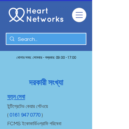
খোলার সময়: সোমবার - শুক্রবার: 09:00 -17:00
দরকারী সংখ্যা
যত্ন সেবা
ইন্টিগ্রেটেড কেয়ার গেটওয়ে
(
0161 947 0770
)
FCMS ইকোকার্ডিওগ্রাফি পরিষেবা