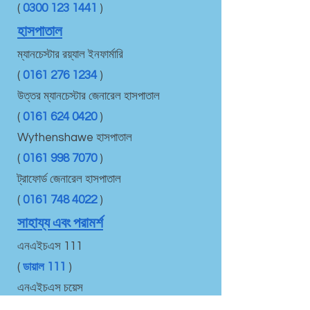
(
0300 123 1441
)
হাসপাতাল
ম্যানচেস্টার রয়্যাল ইনফার্মারি
(
0161 276 1234
)
উত্তর ম্যানচেস্টার জেনারেল হাসপাতাল
(
0161 624 0420
)
Wythenshawe হাসপাতাল
(
0161 998 7070
)
ট্রাফোর্ড জেনারেল হাসপাতাল
(
0161 748 4022
)
সাহায্য এবং পরামর্শ
এনএইচএস 111
(
ডায়াল 111
)
এনএইচএস চয়েস
(
www.nhs.uk
)