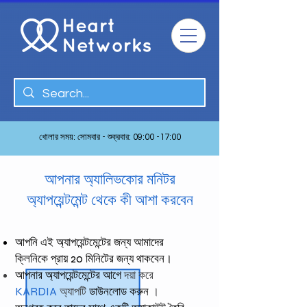
খোলার সময়: সোমবার - শুক্রবার: 09:00 -17:00
আপনার অ্যালিভকোর মনিটর
অ্যাপয়েন্টমেন্ট থেকে কী আশা করবেন
আপনি এই অ্যাপয়েন্টমেন্টের জন্য আমাদের
ক্লিনিকে প্রায় 20 মিনিটের জন্য থাকবেন।
আপনার অ্যাপয়েন্টমেন্টের আগে
দয়া করে
KARDIA
অ্যাপটি
ডাউনলোড করুন
।