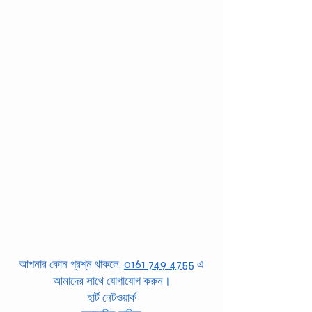
আপনার কোন প্রশ্ন থাকলে,
0161 749 4755
এ
আমাদের সাথে যোগাযোগ করুন।
হার্ট নেটওয়ার্ক